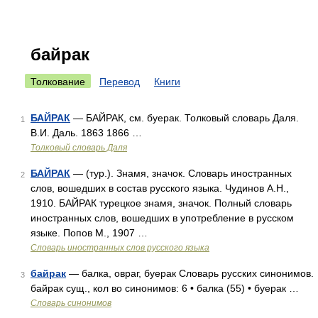
байрак
Толкование
Перевод
Книги
БАЙРАК
— БАЙРАК, см. буерак. Толковый словарь Даля.
1
В.И. Даль. 1863 1866 …
Толковый словарь Даля
БАЙРАК
— (тур.). Знамя, значок. Словарь иностранных
2
слов, вошедших в состав русского языка. Чудинов А.Н.,
1910. БАЙРАК турецкое знамя, значок. Полный словарь
иностранных слов, вошедших в употребление в русском
языке. Попов М., 1907 …
Словарь иностранных слов русского языка
байрак
— балка, овраг, буерак Словарь русских синонимов.
3
байрак сущ., кол во синонимов: 6 • балка (55) • буерак …
Словарь синонимов