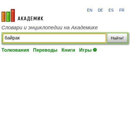
EN
DE
ES
FR
academic.ru
Словари и энциклопедии на Академике
Найти!
Толкования
Переводы
Книги
Игры ⚽