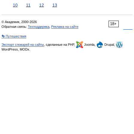
10
11
12
13
© Академик, 2000-2026
18+
Обратная связь:
Техподдержка
,
Реклама на сайте
👣 Путешествия
Экспорт словарей на сайты
, сделанные на PHP,
Joomla,
Drupal,
WordPress, MODx.